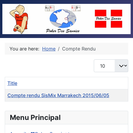
You are here:
Home
Compte Rendu
Display #
Title
Compte rendu SisMix Marrakech 2015/06/05
Articles
Menu Principal