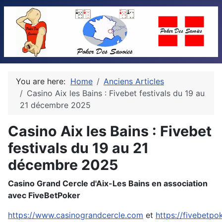
You are here:
Home
Anciens Articles
Casino Aix les Bains : Fivebet festivals du 19 au
21 décembre 2025
Casino Aix les Bains : Fivebet
festivals du 19 au 21
décembre 2025
Casino Grand Cercle d'Aix-Les Bains en association
avec FiveBetPoker
https://www.casinograndcercle.com
et
https://fivebetpo