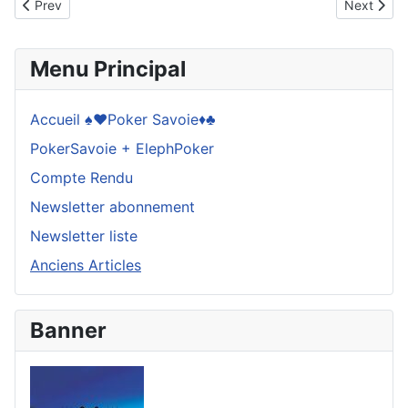
Previous article: Casino Aix les Bains : Fivebet festivals du 16 au
Next artic
Prev
Next
Menu Principal
Accueil ♠♥Poker Savoie♦♣
PokerSavoie + ElephPoker
Compte Rendu
Newsletter abonnement
Newsletter liste
Anciens Articles
Banner